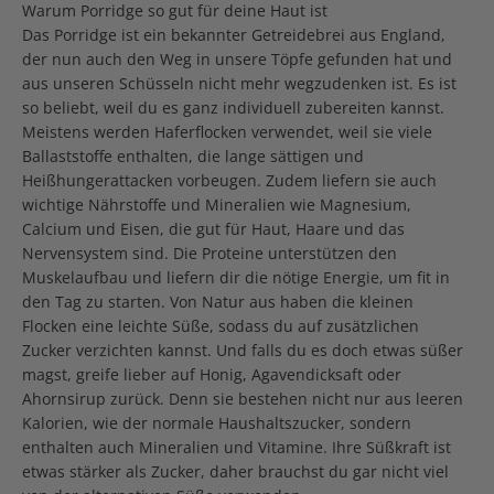
Warum Porridge so gut für deine Haut ist
Das Porridge ist ein bekannter Getreidebrei aus England,
der nun auch den Weg in unsere Töpfe gefunden hat und
aus unseren Schüsseln nicht mehr wegzudenken ist. Es ist
so beliebt, weil du es ganz individuell zubereiten kannst.
Meistens werden Haferflocken verwendet, weil sie viele
Ballaststoffe enthalten, die lange sättigen und
Heißhungerattacken vorbeugen. Zudem liefern sie auch
wichtige Nährstoffe und Mineralien wie Magnesium,
Calcium und Eisen, die gut für Haut, Haare und das
Nervensystem sind. Die Proteine unterstützen den
Muskelaufbau und liefern dir die nötige Energie, um fit in
den Tag zu starten. Von Natur aus haben die kleinen
Flocken eine leichte Süße, sodass du auf zusätzlichen
Zucker verzichten kannst. Und falls du es doch etwas süßer
magst, greife lieber auf Honig, Agavendicksaft oder
Ahornsirup zurück. Denn sie bestehen nicht nur aus leeren
Kalorien, wie der normale Haushaltszucker, sondern
enthalten auch Mineralien und Vitamine. Ihre Süßkraft ist
etwas stärker als Zucker, daher brauchst du gar nicht viel