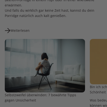
erwärmen.
Und falls du wirklich gar keine Zeit hast, kannst du dein
Porridge natürlich auch kalt genießen.
Weiterlesen
Bin ich s
Schönheit
Selbstzweifel überwinden: 7 bewährte Tipps
gegen Unsicherheit
Was bedeut
können wir